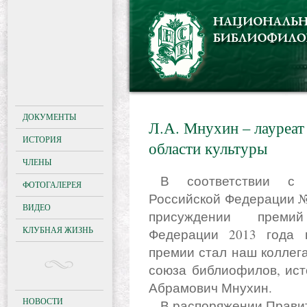
ДОКУМЕНТЫ
Л.А. Мнухин – лауреат
ИСТОРИЯ
области культуры
ЧЛЕНЫ
В соответствии с распоряжением Правительства
ФОТОГАЛЕРЕЯ
Российской Федерации №2
ВИДЕО
присуждении премий
КЛУБНАЯ ЖИЗНЬ
Федерации 2013 года 
премии стал наш коллег
союза библиофилов, ист
Абрамович Мнухин.
НОВОСТИ
В распоряжении Правительства РФ говорится, что премия