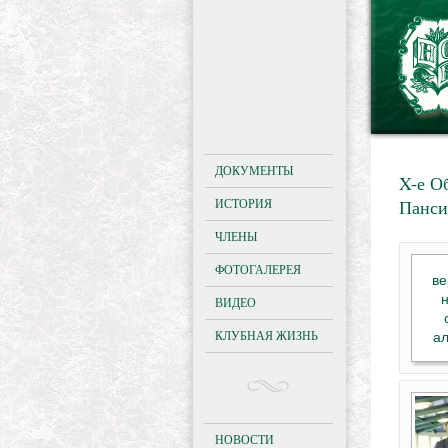
ДОКУМЕНТЫ
X-е О
ИСТОРИЯ
Панси
ЧЛЕНЫ
ФОТОГАЛЕРЕЯ
ве
н
ВИДЕО
КЛУБНАЯ ЖИЗНЬ
а
НОВОСТИ