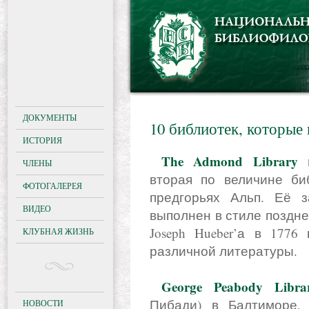
ДОКУМЕНТЫ
10 библиотек, которые
ИСТОРИЯ
The Admond Library
в
ЧЛЕНЫ
вторая по величине би
ФОТОГАЛЕРЕЯ
предгорьях Альп. Её 
ВИДЕО
выполнен в стиле поздне
Joseph Hueber’а в 1776
КЛУБНАЯ ЖИЗНЬ
различной литературы.
George Peabody Libra
Пибади) в Балтиморе,
НОВОСТИ