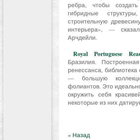
ребра, чтобы создать
гибридные структур
строительную древесину
интерьера», — сказа
Арчдейли.
Royal Portuguese Re
Бразилия. Построенна
ренессанса, библиотека 
— большую коллекци
фолиантов. Это идеально
окружить себя красиве
некоторые из них датиру
« Назад