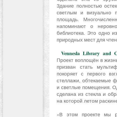
Здание полностью остек
светлым и визуально 
площадь. Многочислен
напоминают о неровно
библиотека. Это одно и
природных мест для чтен
Vennesla Library and C
Проект воплощён в жизн
призван стать мульти
покоряет с первого вз
стеллажи, обтекаемые ф
и светлые помещения. О
сделана из стекла и об
на которой летом раскин
«В этом проекте мы р