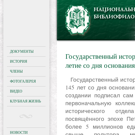
ДОКУМЕНТЫ
Государственный истор
ИСТОРИЯ
летие со дня основания
ЧЛЕНЫ
Государственный исторический музей отмечает юбилей –
ФОТОГАЛЕРЕЯ
145 лет со дня основани
ВИДЕО
создании подписал сам
КЛУБНАЯ ЖИЗНЬ
первоначальную коллек
исторического отдел
посвящённого эпохе Пе
более 5 миллионов ед
НОВОСТИ
свыше полутора ми