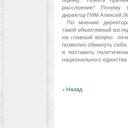
расслоение? Почему т
директор ГИМ Алексей Л
По мнению директора Исторического музея, именно
такой объективный взгляд
на главный вопрос: поч
позволил обмануть себя
и поставить политичес
национального единства 
« Назад