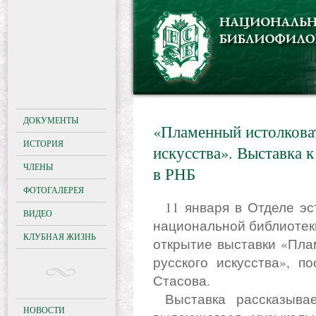
ДОКУМЕНТЫ
«Пламенный истолковат
ИСТОРИЯ
искусства». Выставка 
ЧЛЕНЫ
в РНБ
ФОТОГАЛЕРЕЯ
11 января в Отделе эстампов и фотографий Российской
ВИДЕО
национальной библиотеки 
КЛУБНАЯ ЖИЗНЬ
открытие выставки «Пла
русского искусства», п
Стасова.
Выставка рассказывает о многогранной деятельности
НОВОСТИ