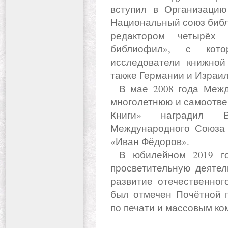
вступил в Организацию
Национальный союз библ
редактором четырёх 
библиофил», с кото
исследователи книжной
также Германии и Израил
В мае 2008 года Международный Союз книголюбов «за
многолетнюю и самоотве
Книги» наградил В
Международного Союза 
«Иван Фёдоров».
В юбилейном 2019 году «за многолетнюю культурно-
просветительную деятел
развитие отечественног
был отмечен Почётной г
по печати и массовым ко