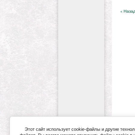
« Наза
Этот сайт использует cookie-файлы и другие технологии для улучшения его работы. Продолжая работу с сайтом, Вы разрешаете использование cookie-