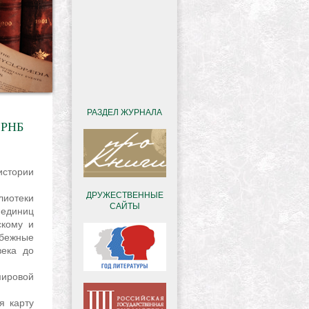
РАЗДЕЛ ЖУРНАЛА
- РНБ
ДРУЖЕСТВЕННЫЕ
САЙТЫ
 единиц
скому и
бежные
века до