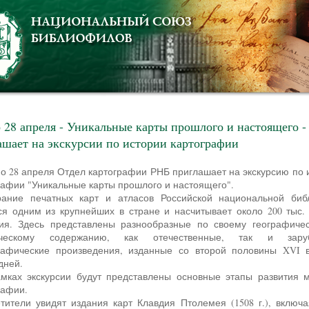
о 28 апреля - Уникальные карты прошлого и настоящего 
ашает на экскурсии по истории картографии
рафии "Уникальные карты прошлого и настоящего".
ся одним из крупнейших в стране и насчитывает около 200 тыс.
ия. Здесь представлены разнообразные по своему географиче
ическому содержанию, как отечественные, так и зару
рафические произведения, изданные со второй половины XVI 
дней.
рафии.