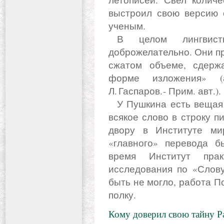
выстроил свою версию 
ученым.
В целом лингвисты отнеслись к его труду
доброжелательно. Они пр
сжатом объеме, сдерж
форме изложения» (
Л. Гаспаров. - Прим. авт.).
У Пушкина есть вещая строка в «Борисе Годунове»: «Не
всякое слово в строку п
двору в Институте ми
«главного» перевода бы
время Институт прак
исследования по «Слову
быть не могло, работа П
полку.
Кому доверил свою тайну Р