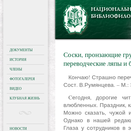
ДОКУМЕНТЫ
Соски, пронзающие гру
ИСТОРИЯ
переводческие ляпы и 
ЧЛЕНЫ
Кончаю! Страшно перечесть, или Без редактора в голове/
ФОТОГАЛЕРЕЯ
Сост. В.Румянцева. – М.: 
ВИДЕО
Cегодня, дорогие читатели, как известно, день всех
КЛУБНАЯ ЖИЗНЬ
влюбленных. Праздник, к
Можно сказать, чужой 
Однако в нашей редакц
Глаза у сотрудников в 
НОВОСТИ