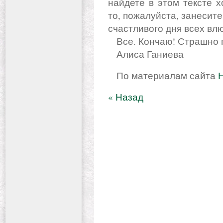
найдете в этом тексте 
то, пожалуйста, занесите
счастливого дня всех вл
Все. Кончаю! Страшно 
Алиса Ганиева
По материалам сайта
Н
« Назад