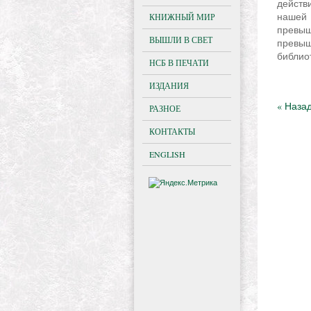
действ
нашей
КНИЖНЫЙ МИР
превыш
ВЫШЛИ В СВЕТ
превыш
библио
НСБ В ПЕЧАТИ
ИЗДАНИЯ
« Наза
РАЗНОЕ
КОНТАКТЫ
ENGLISH