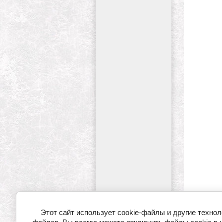
Этот сайт использует cookie-файлы и другие технологии для улучшения его работы. Продолжая работу с сайтом, Вы разрешаете использование cookie-