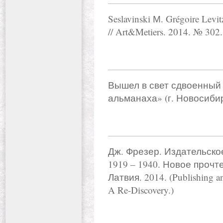
Seslavinski М. Grégoire Levitz
// Art&Metiers. 2014. № 302.
Вышел в свет сдвоенный 
альманаха» (г. Новосиби
Дж. Фрезер. Издательско
1919 – 1940. Новое прочте
Латвия. 2014. (Publishing a
A Re-Discovery.)