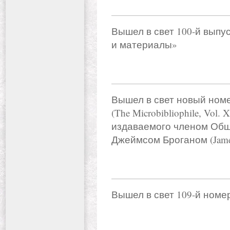
Вышел в свет 100-й выпу
и материалы»
Вышел в свет новый ном
(The Microbibliophile, Vol. 
издаваемого членом Общ
Джеймсом Броганом (Jame
Вышел в свет 109-й ном