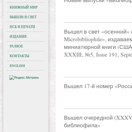
КНИЖНЫЙ МИР
ВЫШЛИ В СВЕТ
НСБ В ПЕЧАТИ
Вышел в свет «осенний»
ИЗДАНИЯ
Microbibliophile», издав
миниатюрной книги (США)
РАЗНОЕ
XXXIII, №5, Issue 191, Sept
КОНТАКТЫ
ENGLISH
Вышел 17-й номер «Росс
Вышел очередной (XXXVI
библиофила»